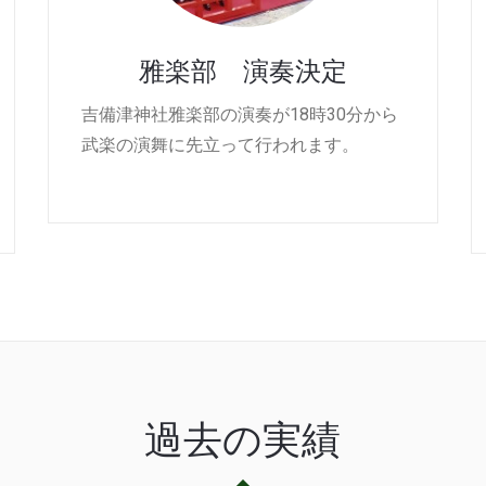
雅楽部 演奏決定
吉備津神社雅楽部の演奏が18時30分から
武楽の演舞に先立って行われます。
過去の実績