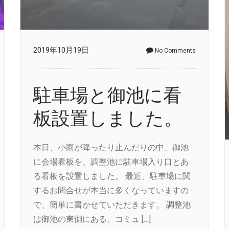
2019年10月19日
No Comments
駐車場と御池に看
板設置しました。
本日、小雨が降ったり止んだりの中、御池
に会場看板を、調整池に駐車場入り口とあ
る看板を設置しました。 最近、駐車場に関
するお問合せが本当に多くなっていますの
で、簡単に書かせていただきます。 調整池
は御池の東側にある、コミュ […]