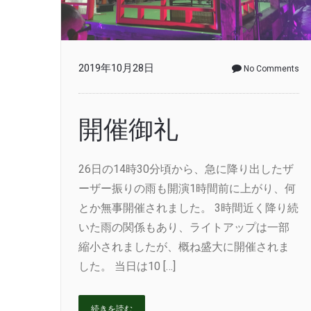
2019年10月28日
No Comments
開催御礼
26日の14時30分頃から、急に降り出したザ
ーザー振りの雨も開演1時間前に上がり、何
とか無事開催されました。 3時間近く降り続
いた雨の関係もあり、ライトアップは一部
縮小されましたが、概ね盛大に開催されま
した。 当日は10 […]
続きを読む