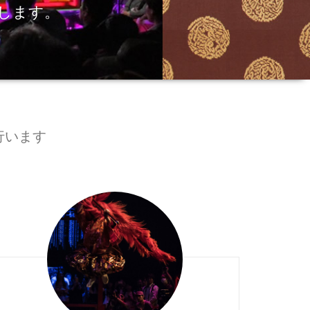
します。
行います