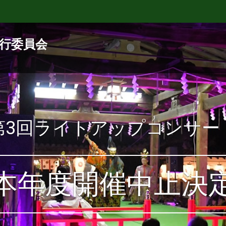
行委員会
第3回ライトアップコンサー
本年度開催中止決