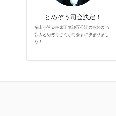
とめぞう司会決定！
福山が誇る林家正蔵師匠公認のものまね
芸人とめぞうさんが司会者に決まりまし
た！